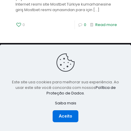
Internet resmi site Mostbet Türkiye kumarhanesine
giriş Mostbet resmi aynasından para için
[…]
0
0
Read more
© 2022 Retífica Mineirense - Retificação de Motores -
Todos os direitos reservados | Feito por
RAISWeb
Este site usa cookies para melhorar sua experiência. Ao
usar este site você concorda com nossos
Política de
Proteção de Dados
.
Saiba mais
Aceito