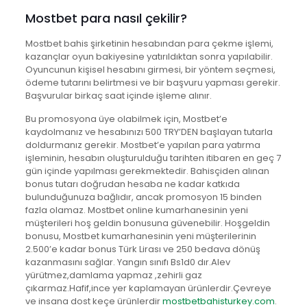
Mostbet para nasıl çekilir?
Mostbet bahis şirketinin hesabından para çekme işlemi,
kazançlar oyun bakiyesine yatırıldıktan sonra yapılabilir.
Oyuncunun kişisel hesabını girmesi, bir yöntem seçmesi,
ödeme tutarını belirtmesi ve bir başvuru yapması gerekir.
Başvurular birkaç saat içinde işleme alınır.
Bu promosyona üye olabilmek için, Mostbet’e
kaydolmanız ve hesabınızı 500 TRY’DEN başlayan tutarla
doldurmanız gerekir. Mostbet’e yapılan para yatırma
işleminin, hesabın oluşturulduğu tarihten itibaren en geç 7
gün içinde yapılması gerekmektedir. Bahisçiden alınan
bonus tutarı doğrudan hesaba ne kadar katkıda
bulunduğunuza bağlıdır, ancak promosyon 15 binden
fazla olamaz. Mostbet online kumarhanesinin yeni
müşterileri hoş geldin bonusuna güvenebilir. Hoşgeldin
bonusu, Mostbet kumarhanesinin yeni müşterilerinin
2.500’e kadar bonus Türk Lirası ve 250 bedava dönüş
kazanmasını sağlar. Yangın sınıfı Bs1d0 dır.Alev
yürütmez,damlama yapmaz ,zehirli gaz
çıkarmaz.Hafif,ince yer kaplamayan ürünlerdir.Çevreye
ve insana dost keçe ürünlerdir
mostbetbahisturkey.com
.