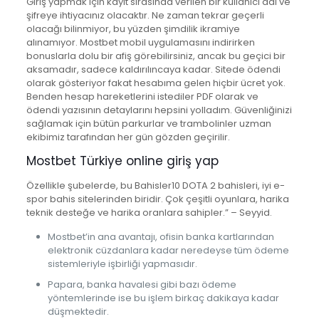
Giriş yapmak için kayıt sırasında verilen bir kullanıcı adı ve
şifreye ihtiyacınız olacaktır. Ne zaman tekrar geçerli
olacağı bilinmiyor, bu yüzden şimdilik ikramiye
alınamıyor. Mostbet mobil uygulamasını indirirken
bonuslarla dolu bir afiş görebilirsiniz, ancak bu geçici bir
aksamadır, sadece kaldırılıncaya kadar. Sitede ödendi
olarak gösteriyor fakat hesabıma gelen hiçbir ücret yok.
Benden hesap hareketlerini istediler PDF olarak ve
ödendi yazısının detaylarını hepsini yolladım. Güvenliğinizi
sağlamak için bütün parkurlar ve trambolinler uzman
ekibimiz tarafından her gün gözden geçirilir.
Mostbet Türkiye online giriş yap
Özellikle şubelerde, bu Bahisler10 DOTA 2 bahisleri, iyi e-
spor bahis sitelerinden biridir. Çok çeşitli oyunlara, harika
teknik desteğe ve harika oranlara sahipler.” – Seyyid.
Mostbet’in ana avantajı, ofisin banka kartlarından
elektronik cüzdanlara kadar neredeyse tüm ödeme
sistemleriyle işbirliği yapmasıdır.
Papara, banka havalesi gibi bazı ödeme
yöntemlerinde ise bu işlem birkaç dakikaya kadar
düşmektedir.