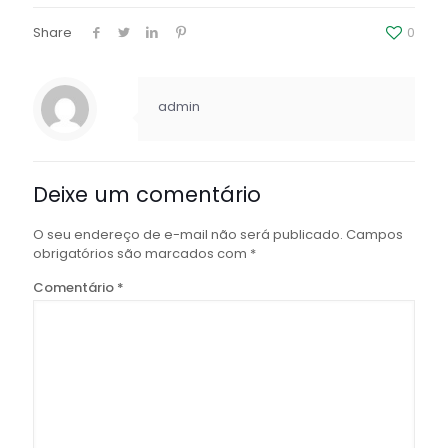
Share
0
admin
Deixe um comentário
O seu endereço de e-mail não será publicado.
Campos
obrigatórios são marcados com
*
Comentário
*