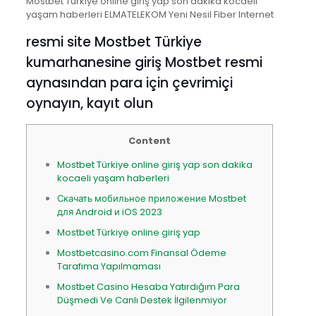
Mostbet Türkiye online giriş yap son dakika kocaeli
yaşam haberleri ELMATELEKOM Yeni Nesil Fiber Internet
resmi site Mostbet Türkiye
kumarhanesine giriş Mostbet resmi
aynasından para için çevrimiçi
oynayın, kayıt olun
Content
Mostbet Türkiye online giriş yap son dakika
kocaeli yaşam haberleri
Скачать мобильное приложение Mostbet
для Android и iOS 2023
Mostbet Türkiye online giriş yap
Mostbetcasino.com Finansal Ödeme
Tarafıma Yapılmaması
Mostbet Casino Hesaba Yatırdığım Para
Düşmedi Ve Canlı Destek İlgilenmiyor