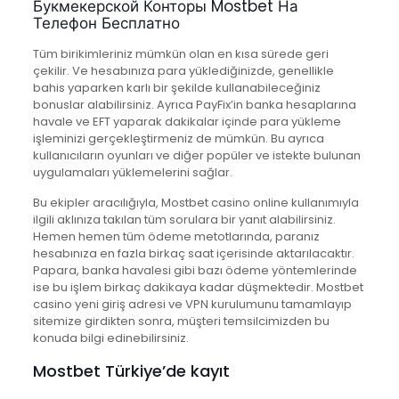
Букмекерской Конторы Mostbet На
Телефон Бесплатно
Tüm birikimleriniz mümkün olan en kısa sürede geri
çekilir. Ve hesabınıza para yüklediğinizde, genellikle
bahis yaparken karlı bir şekilde kullanabileceğiniz
bonuslar alabilirsiniz. Ayrıca PayFix’in banka hesaplarına
havale ve EFT yaparak dakikalar içinde para yükleme
işleminizi gerçekleştirmeniz de mümkün. Bu ayrıca
kullanıcıların oyunları ve diğer popüler ve istekte bulunan
uygulamaları yüklemelerini sağlar.
Bu ekipler aracılığıyla, Mostbet casino online kullanımıyla
ilgili aklınıza takılan tüm sorulara bir yanıt alabilirsiniz.
Hemen hemen tüm ödeme metotlarında, paranız
hesabınıza en fazla birkaç saat içerisinde aktarılacaktır.
Papara, banka havalesi gibi bazı ödeme yöntemlerinde
ise bu işlem birkaç dakikaya kadar düşmektedir. Mostbet
casino yeni giriş adresi ve VPN kurulumunu tamamlayıp
sitemize girdikten sonra, müşteri temsilcimizden bu
konuda bilgi edinebilirsiniz.
Mostbet Türkiye’de kayıt