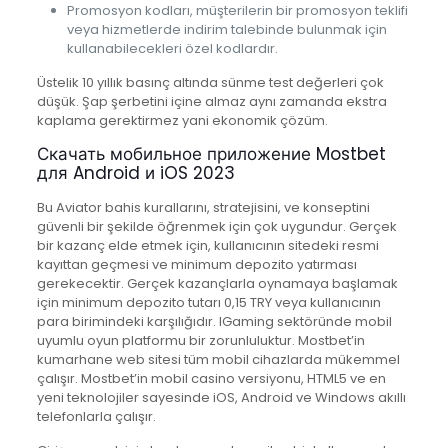
Promosyon kodları, müşterilerin bir promosyon teklifi
veya hizmetlerde indirim talebinde bulunmak için
kullanabilecekleri özel kodlardır.
Üstelik 10 yıllık basınç altında sünme test değerleri çok
düşük. Şap şerbetini içine almaz aynı zamanda ekstra
kaplama gerektirmez yani ekonomik çözüm.
Скачать мобильное приложение Mostbet
для Android и iOS 2023
Bu Aviator bahis kurallarını, stratejisini, ve konseptini
güvenli bir şekilde öğrenmek için çok uygundur. Gerçek
bir kazanç elde etmek için, kullanıcının sitedeki resmi
kayıttan geçmesi ve minimum depozito yatırması
gerekecektir. Gerçek kazançlarla oynamaya başlamak
için minimum depozito tutarı 0,15 TRY veya kullanıcının
para birimindeki karşılığıdır. IGaming sektöründe mobil
uyumlu oyun platformu bir zorunluluktur. Mostbet’in
kumarhane web sitesi tüm mobil cihazlarda mükemmel
çalışır. Mostbet’in mobil casino versiyonu, HTML5 ve en
yeni teknolojiler sayesinde iOS, Android ve Windows akıllı
telefonlarla çalışır.