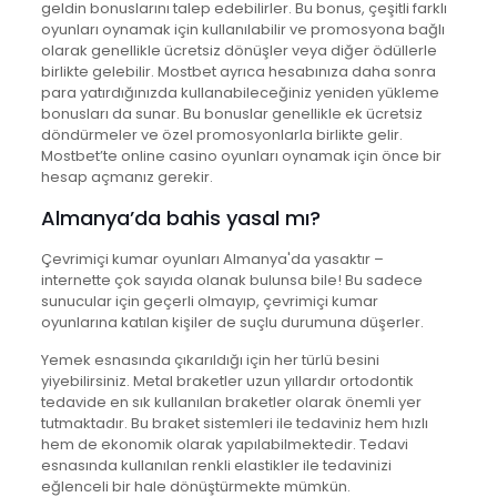
geldin bonuslarını talep edebilirler. Bu bonus, çeşitli farklı
oyunları oynamak için kullanılabilir ve promosyona bağlı
olarak genellikle ücretsiz dönüşler veya diğer ödüllerle
birlikte gelebilir. Mostbet ayrıca hesabınıza daha sonra
para yatırdığınızda kullanabileceğiniz yeniden yükleme
bonusları da sunar. Bu bonuslar genellikle ek ücretsiz
döndürmeler ve özel promosyonlarla birlikte gelir.
Mostbet’te online casino oyunları oynamak için önce bir
hesap açmanız gerekir.
Almanya’da bahis yasal mı?
Çevrimiçi kumar oyunları Almanya'da yasaktır –
internette çok sayıda olanak bulunsa bile! Bu sadece
sunucular için geçerli olmayıp, çevrimiçi kumar
oyunlarına katılan kişiler de suçlu durumuna düşerler.
Yemek esnasında çıkarıldığı için her türlü besini
yiyebilirsiniz. Metal braketler uzun yıllardır ortodontik
tedavide en sık kullanılan braketler olarak önemli yer
tutmaktadır. Bu braket sistemleri ile tedaviniz hem hızlı
hem de ekonomik olarak yapılabilmektedir. Tedavi
esnasında kullanılan renkli elastikler ile tedavinizi
eğlenceli bir hale dönüştürmekte mümkün.