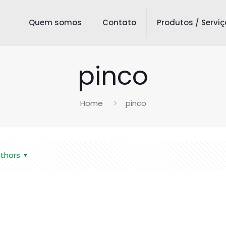
Quem somos
Contato
Produtos / Serviç
pinco
Home
pinco
thors