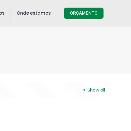
os
Onde estamos
ORÇAMENTO
Show all