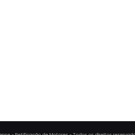
rense - Retificação de Motores - Todos os direitos reservado