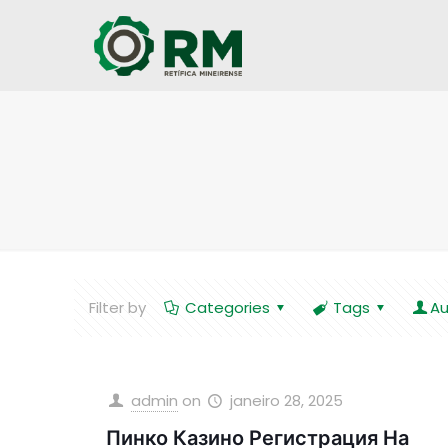
Filter by
Categories
Tags
Au
admin
on
janeiro 28, 2025
Пинко Казино Регистрация На