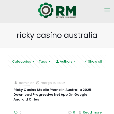
ricky casino australia
Categories
Tags
Authors
Show all
admin
on
março 16, 2025
Ricky Casino Mobile Phone In Australia 2025:
Download Progressive Net App On Google
Android Or Ios
0
0
Read more