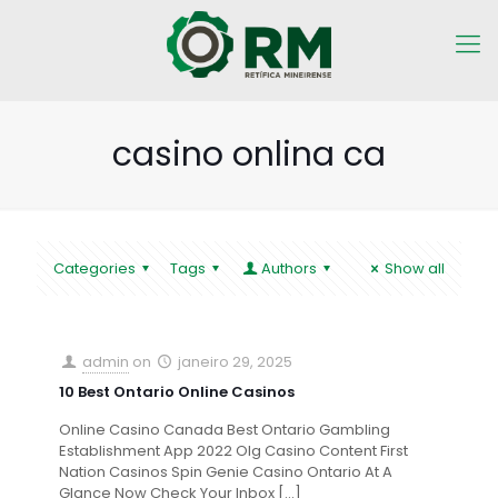
casino onlina ca
Categories
Tags
Authors
Show all
admin
on
janeiro 29, 2025
10 Best Ontario Online Casinos
Online Casino Canada Best Ontario Gambling
Establishment App 2022 Olg Casino Content First
Nation Casinos Spin Genie Casino Ontario At A
Glance Now Check Your Inbox
[…]