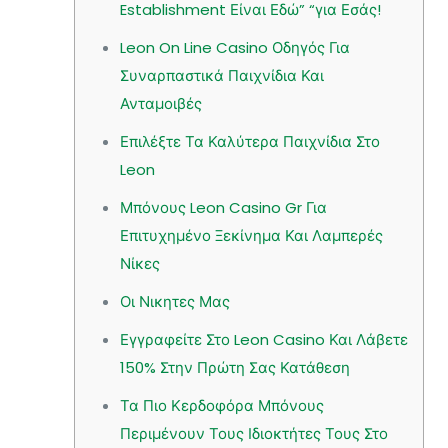
Establishment Είναι Εδώ” “για Εσάς!
Leon On Line Casino Оδηγός Για
Συναρπαστικά Παιχνίδια Και
Ανταμοιβές
Επιλέξτε Τα Καλύτερα Παιχνίδια Στο
Leon
Μπόνους Leon Casino Gr Για
Επιτυχημένο Ξεκίνημα Και Λαμπερές
Νίκες
Οι Νικητες Μας
Εγγραφείτε Στο Leon Casino Και Λάβετε
150% Στην Πρώτη Σας Κατάθεση
Τα Πιο Κερδοφόρα Μπόνους
Περιμένουν Τους Ιδιοκτήτες Τους Στο