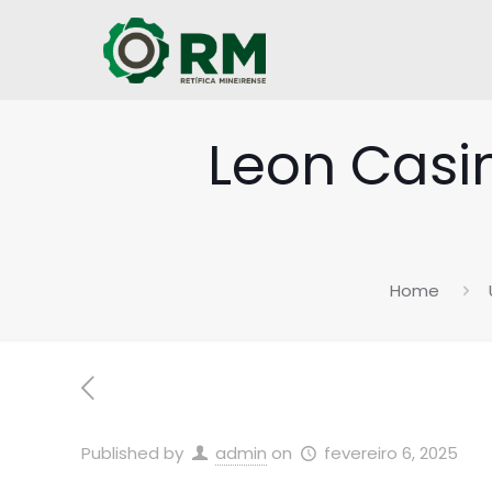
Leon Casi
Home
Published by
admin
on
fevereiro 6, 2025