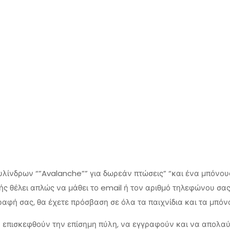
α κυλίνδρων “”Avalanche”” για δωρεάν πτώσεις” “και ένα μπόνο
τής θέλει απλώς να μάθει το email ή τον αριθμό τηλεφώνου σα
αφή σας, θα έχετε πρόσβαση σε όλα τα παιχνίδια και τα μπόν
 επισκεφθούν την επίσημη πύλη, να εγγραφούν και να απολαύσ