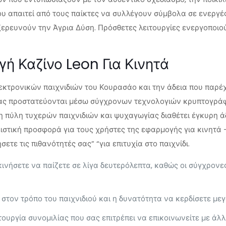
υ απαιτεί από τους παίκτες να συλλέγουν σύμβολα σε ενεργέ
εξερευνούν την Άγρια Δύση. Πρόσθετες λειτουργίες ενεργοποι
ή Καζίνο Leon Για Κινητά
ηλεκτρονικών παιχνιδιών του Κουρασάο και την άδεια που παρ
μας προστατεύονται μέσω σύγχρονων τεχνολογιών κρυπτογρά
η πύλη τυχερών παιχνιδιών και ψυχαγωγίας διαθέτει έγκυρη άδ
ειστική προσφορά για τους χρήστες της εφαρμογής για κινητά 
ετε τις πιθανότητές σας” “για επιτυχία στο παιχνίδι.
ινήσετε να παίζετε σε λίγα δευτερόλεπτα, καθώς οι σύγχρον
 στον τρόπο του παιχνιδιού και η δυνατότητα να κερδίσετε με
ουργία συνομιλίας που σας επιτρέπει να επικοινωνείτε με άλ