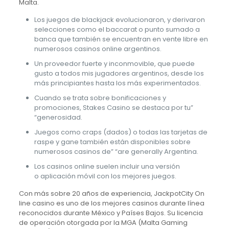
Malta.
Los juegos de blackjack evolucionaron, y derivaron
selecciones como el baccarat o punto sumado a
banca que también se encuentran en vente libre en
numerosos casinos online argentinos.
Un proveedor fuerte y inconmovible, que puede
gusto a todos mis jugadores argentinos, desde los
más principiantes hasta los más experimentados.
Cuando se trata sobre bonificaciones y
promociones, Stakes Casino se destaca por tu”
“generosidad.
Juegos como craps (dados) o todas las tarjetas de
raspe y gane también están disponibles sobre
numerosos casinos de” “are generally Argentina.
Los casinos online suelen incluir una versión
o aplicación móvil con los mejores juegos.
Con más sobre 20 años de experiencia, JackpotCity On
line casino es uno de los mejores casinos durante línea
reconocidos durante México y Países Bajos. Su licencia
de operación otorgada por la MGA (Malta Gaming