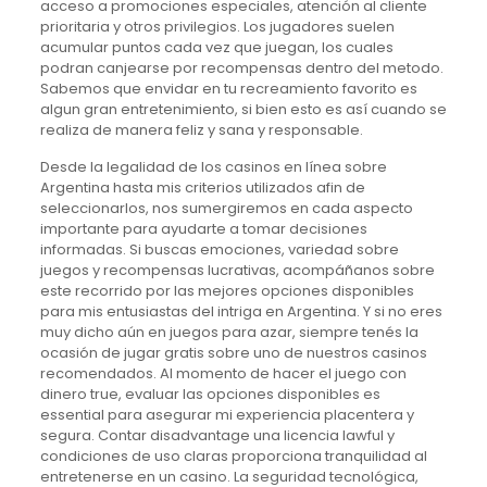
acceso a promociones especiales, atención al cliente
prioritaria y otros privilegios. Los jugadores suelen
acumular puntos cada vez que juegan, los cuales
podran canjearse por recompensas dentro del metodo.
Sabemos que envidar en tu recreamiento favorito es
algun gran entretenimiento, si bien esto es así cuando se
realiza de manera feliz y sana y responsable.
Desde la legalidad de los casinos en línea sobre
Argentina hasta mis criterios utilizados afin de
seleccionarlos, nos sumergiremos en cada aspecto
importante para ayudarte a tomar decisiones
informadas. Si buscas emociones, variedad sobre
juegos y recompensas lucrativas, acompáñanos sobre
este recorrido por las mejores opciones disponibles
para mis entusiastas del intriga en Argentina. Y si no eres
muy dicho aún en juegos para azar, siempre tenés la
ocasión de jugar gratis sobre uno de nuestros casinos
recomendados. Al momento de hacer el juego con
dinero true, evaluar las opciones disponibles es
essential para asegurar mi experiencia placentera y
segura. Contar disadvantage una licencia lawful y
condiciones de uso claras proporciona tranquilidad al
entretenerse en un casino. La seguridad tecnológica,