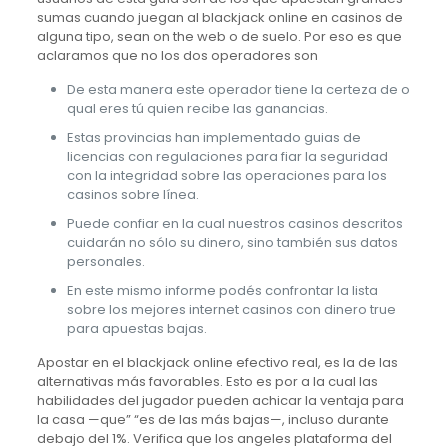
sumas cuando juegan al blackjack online en casinos de
alguna tipo, sean on the web o de suelo. Por eso es que
aclaramos que no los dos operadores son
De esta manera este operador tiene la certeza de o
qual eres tú quien recibe las ganancias.
Estas provincias han implementado guias de
licencias con regulaciones para fiar la seguridad
con la integridad sobre las operaciones para los
casinos sobre línea.
Puede confiar en la cual nuestros casinos descritos
cuidarán no sólo su dinero, sino también sus datos
personales.
En este mismo informe podés confrontar la lista
sobre los mejores internet casinos con dinero true
para apuestas bajas.
Apostar en el blackjack online efectivo real, es la de las
alternativas más favorables. Esto es por a la cual las
habilidades del jugador pueden achicar la ventaja para
la casa —que” “es de las más bajas—, incluso durante
debajo del 1%. Verifica que los angeles plataforma del