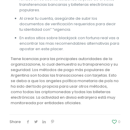
transferencias bancarias y billeteras electrónicas
populares.
Al crear tu cuenta, asegúrate de subir los
documentos de verificación requeridos para decir
tu identidad con” “vigencia.
En estos sitios sobre blackjack con fortuna real vas a
encontrar las mas recomendables alternativas para
apostar en este placer.
Tiene licencias para las principales autoridades de la
organizzazione, lo cual demuestra su transparencia y su
seguridad. Los métodos de pago más populares de
Argentina son todas las transacciones con tarjetas. Esto
se deba a que los angeles política monetaria de país no
ha sido del todo propicia para usar otros métodos,
como todas las criptomonedas y todas las billeteras
electrónicas. La actividad en divisa extranjera está muy
monitoreada por entidades oficiales.
Share
0