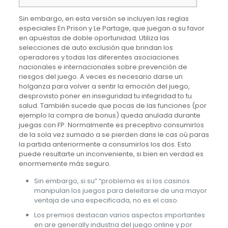
Sin embargo, en esta versión se incluyen las reglas
especiales En Prison y Le Partage, que juegan a su favor
en apuestas de doble oportunidad. Utiliza las
selecciones de auto exclusión que brindan los
operadores y todas las diferentes asociaciones
nacionales e internacionales sobre prevención de
riesgos del juego. A veces es necesario darse un
holganza para volver a sentir la emoción del juego,
desprovisto poner en inseguridad tu integridad to tu
salud. También sucede que pocas de las funciones (por
ejemplo la compra de bonus) queda anulada durante
juegas con FP. Normalmente es preceptivo consumirlos
de la sola vez sumado a se pierden dans le cas où paras
la partida anteriormente a consumirlos los dos. Esto
puede resultarte un inconveniente, si bien en verdad es
enormemente más seguro.
Sin embargo, si su” “problema es si los casinos
manipulan los juegos para deleitarse de una mayor
ventaja de una especificada, no es el caso.
Los premios destacan varios aspectos importantes
en are generally industria del juego online y por