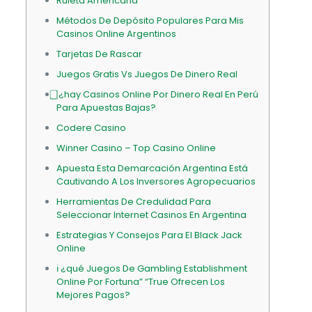
Ruleta Americana
Métodos De Depósito Populares Para Mis
Casinos Online Argentinos
Tarjetas De Rascar
Juegos Gratis Vs Juegos De Dinero Real
⃣ ¿hay Casinos Online Por Dinero Real En Perú
Para Apuestas Bajas?
Codere Casino
Winner Casino – Top Casino Online
Apuesta Esta Demarcación Argentina Está
Cautivando A Los Inversores Agropecuarios
Herramientas De Credulidad Para
Seleccionar Internet Casinos En Argentina
Estrategias Y Consejos Para El Black Jack
Online
ℹ️ ¿qué Juegos De Gambling Establishment
Online Por Fortuna” “True Ofrecen Los
Mejores Pagos?