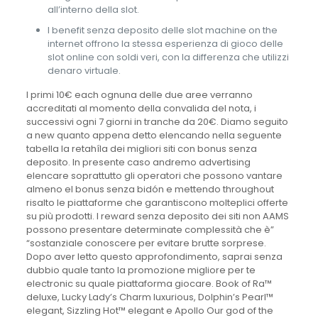
all’interno della slot.
I benefit senza deposito delle slot machine on the
internet offrono la stessa esperienza di gioco delle
slot online con soldi veri, con la differenza che utilizzi
denaro virtuale.
I primi 10€ each ognuna delle due aree verranno
accreditati al momento della convalida del nota, i
successivi ogni 7 giorni in tranche da 20€. Diamo seguito
a new quanto appena detto elencando nella seguente
tabella la retahíla dei migliori siti con bonus senza
deposito. In presente caso andremo advertising
elencare soprattutto gli operatori che possono vantare
almeno el bonus senza bidón e mettendo throughout
risalto le piattaforme che garantiscono molteplici offerte
su più prodotti. I reward senza deposito dei siti non AAMS
possono presentare determinate complessità che è”
“sostanziale conoscere per evitare brutte sorprese.
Dopo aver letto questo approfondimento, saprai senza
dubbio quale tanto la promozione migliore per te
electronic su quale piattaforma giocare. Book of Ra™
deluxe, Lucky Lady’s Charm luxurious, Dolphin’s Pearl™
elegant, Sizzling Hot™ elegant e Apollo Our god of the