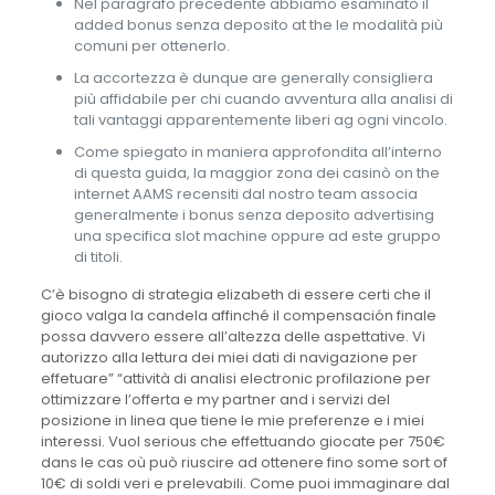
Nel paragrafo precedente abbiamo esaminato il
added bonus senza deposito at the le modalità più
comuni per ottenerlo.
La accortezza è dunque are generally consigliera
più affidabile per chi cuando avventura alla analisi di
tali vantaggi apparentemente liberi ag ogni vincolo.
Come spiegato in maniera approfondita all’interno
di questa guida, la maggior zona dei casinò on the
internet AAMS recensiti dal nostro team associa
generalmente i bonus senza deposito advertising
una specifica slot machine oppure ad este gruppo
di titoli.
C’è bisogno di strategia elizabeth di essere certi che il
gioco valga la candela affinché il compensación finale
possa davvero essere all’altezza delle aspettative. Vi
autorizzo alla lettura dei miei dati di navigazione per
effetuare” “attività di analisi electronic profilazione per
ottimizzare l’offerta e my partner and i servizi del
posizione in linea que tiene le mie preferenze e i miei
interessi. Vuol serious che effettuando giocate per 750€
dans le cas où può riuscire ad ottenere fino some sort of
10€ di soldi veri e prelevabili. Come puoi immaginare dal