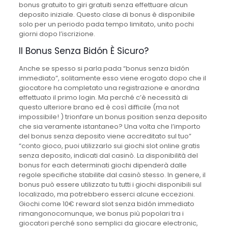
bonus gratuito to giri gratuiti senza effettuare alcun
deposito iniziale. Questo clase di bonus è disponibile
solo per un periodo pada tempo limitato, unito pochi
giorni dopo l’iscrizione.
Il Bonus Senza Bidón È Sicuro?
Anche se spesso si parla pada “bonus senza bidón
immediato”, solitamente esso viene erogato dopo che il
giocatore ha completato una registrazione e anordna
effettuato il primo login. Ma perché c’è necessità di
questo ulteriore brano ed è così difficile (ma not
impossibile! ) trionfare un bonus position senza deposito
che sia veramente istantaneo? Una volta che l’importo
del bonus senza deposito viene accreditato sul tuo”
“conto gioco, puoi utilizzarlo sui giochi slot online gratis
senza deposito, indicati dal casinò. La disponibilità del
bonus for each determinati giochi dipenderà dalle
regole specifiche stabilite dal casinò stesso. In genere, il
bonus può essere utilizzato tu tutti i giochi disponibili sul
localizado, ma potrebbero esserci alcune eccezioni.
Giochi come 10€ reward slot senza bidón immediato
rimangonocomunque, we bonus più popolari tra i
giocatori perché sono semplici da giocare electronic,