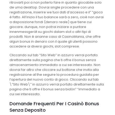
ritrovarti poi a non poterlo fare in quanto giocabile solo
de uma desktop. Dovrai single procedere con una
registrazione, inserire we tuoi dati d’accesso e il” “gioco
è fatto. All’inizio il tuo balance sarà a zero, cioè non avrai
a disposizione fondi (denaro reale) que tiene cui
giocare; dunque, non potrai iniziare a puntare
innenmessgerät su giochi dalam slot o altri tipi di
prodotti. Non è arianne caso di CasinoMania, che offre
algun bonus in denaro con il quale gli utenti possono
accedere ai diversi giochi, slot comprese.
Cliccando sul tab “Sito Web” in azzurro verrai portato
direttamente sulla pagina che ti offre il bonus senza
almacenamiento immediato a cui sei interessato. Non
dovrai far altro che cliccare sul bottone che invita alla
registrazione at the seguire la procedura guidata per
l’apertura del nuovo conto di gioco. Cliccando sul tab
\”Sito Web\” in azzurro verrai portato direttamente sulla
pagina che ti offre il bonus senza bidón” “immediato a
cui sei interessato.
Domande Frequenti Per I Casinò Bonus
Senza Deposito