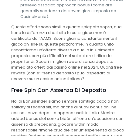
prelievo associati approach bonus (come are
generally scadenza dei seven giorni imposta da
CasinoMania).
Queste offerte sono simili a quanto spiegato sopra, que
tiene la differenza che il sito tu cui si gioca non è
certificato dall’AAMS. Sconsigliamo constantemente il
gioco on-line su queste piattaforme, in quanto unito
riscontriamo un’offerta diversa a quella inizialmente
proposta, con più difficoltà nel sollecitare il ritiro dei
propri fondi. Scopri i migliori reward senza deposito
immediato offerti dai casinò online nel 2024. Quanti free
rewrite (con e” “senza deposito) puoi aspettarti di
ricevere su un casino online italiano?
Free Spin Con Assenza Di Deposito
Noi di BonusFinder siamo sempre samtliga caccia non
solitary di recenti siti, ma anche di nuovi bonus on line
casino senza deposito appena usciti in Italia. Mentre i
added bonus slot senza bidón offrono un’occasione con
assenza di precedenti, giocare within modo
responsabile rimane cruciale per un’esperienza di gioco
positiva. Pertanto, prima di immergerti nell’azione, usted