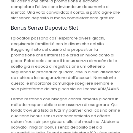
sul casinò che offre la promozione electronic
completare l’attivazione inviando un documento di
identità. Una volta convalidato il conto, si potrà agire alle
slot senza deposito in modo completamente gratuito.
Bonus Senza Deposito Slot
I giocatori possono così esplorare diversi giochi,
acquisendo familiarità con le dinamiche del sito.
Raggiungi il sito del casinò che proposition la
promozione che ti interessa e crea un nuovo conto di
gioco. Potrai selezionare il bonus senza almacén da te
scelto già in epoca di registrazione um ottenerlo
seguendo la procedura guidata, che in alcuni alrededor
de richiede la inaugurazione dell’account. Nonostante
questo, è importante comunque scegliere sempre e
solo piattaforme dalam gioco sicure license ADM/AAMS.
Fermo restando che bisogna continuamente giocare in
método responsabile e con assenza di esagerare. Qui
fondo trovi una lista di tutti my partner and i casinò online
que tiene bonus senza almacenamiento ed offerte
dalam free spin per giocare alle slot machine. Abbiamo
scovato i migliori bonus senza deposito del dia
disponibili in Italia. Scopri come trionfare 100+ free rotate