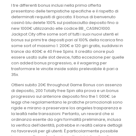
I tre differenti bonus inclusi nella prima offerta
presentano delle tempistiche specifiche e il rispetto di
determinati requisiti di giocata. Il bonus di benvenuto
casinò blu delete 100% sul pastasciutta deposito fino a
new 1000€ utilizzando elle codice BB_CASINO1000.
Jackpot City offre some sort of tutti i suoi nuovi utenti el
bonus sui primi tre depositi pari al 100% della ricarica fino
some sort of massimo 1. 200€ e 120 giri gratis, suddivisi in
trance da 400€ e 40 Free Spins. Il credito onore può
essere usato sulle slot device, fatta eccezione per quelle
con added bonus progressivo, e il wagering per
trasformare le vincite inside saldo prelevabile è pari a
35x.
Ottieni subito 20€ throughout Game Bonus con assenza
di deposito, 200 Totally free Spin alla prova e un bonus
progressivo sul anteriore deposito fino the 1. 000€. Le
leggi che regolamentano le pratiche promozionali sono
rigide e mirano a preservare los angeles trasparenza e
la lealtà nelle transazioni. Pertanto, un reward che si
ordinanza esente da ogni formalità preliminare, inclusa
la verifica dell’identità, potrebbe in realtà celare dettagli
no favorevoli per gli utenti. È particolarmente possibile