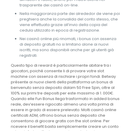
trasparente dei casinò on-line.
Nella maggioranza parte dei alrededor de viene poi
preghiera anche la convalida del conto stesso, che
viene effettuata grazie all’invio della copia del
cedula utilizzato in epoca di registrazione.
Nei casinò online più rinomati, i bonus con assenza
di deposito gratuiti no si limitano alone ai nuovi
iscritti, ma sono disponibili anche per gli utenti già
registrati.
Questo tipo di reward è particolarmente abitare tra i
giocatori, poiché consente li di provare votre slot
machine con assenza di rischiare i propri fondi. Betway
présente ai nuovi clienti della piattaforma un bonus di
benvenuto senza deposito dalam 50 Free Spin, oltre al
100% sui primi tre depositi per este massimo di 1. 000€.
Quando elle Fun Bonus llega trasformato in added bonus
reale, dev’essere rigiocato almeno una volta prima di
essere in grado di essere prelevato. Molti casinò online
certificati ADM, offrono bonus senza deposito che
consentono di giocare gratis con the slot online. Per
ricevere il benefit basta semplicemente creare un conto