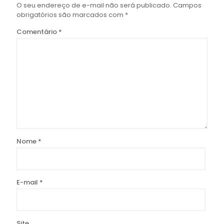
O seu endereço de e-mail não será publicado.
Campos
obrigatórios são marcados com
*
Comentário
*
Nome
*
E-mail
*
Site