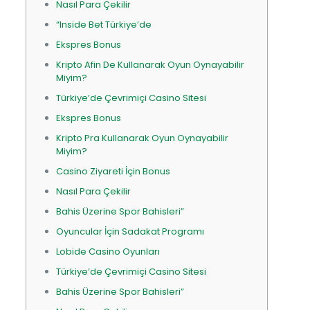
Nasıl Para Çekilir
“Inside Bet Türkiye’de
Ekspres Bonus
Kripto Afin De Kullanarak Oyun Oynayabilir
Miyim?
Türkiye’de Çevrimiçi Casino Sitesi
Ekspres Bonus
Kripto Pra Kullanarak Oyun Oynayabilir
Miyim?
Casino Ziyareti İçin Bonus
Nasıl Para Çekilir
Bahis Üzerine Spor Bahisleri”
Oyuncular İçin Sadakat Programı
Lobide Casino Oyunları
Türkiye’de Çevrimiçi Casino Sitesi
Bahis Üzerine Spor Bahisleri”