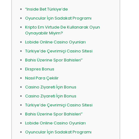
“Inside Bet Türkiye’de
Oyuncular İçin Sadakat Programı
Kripto Em Virtude De Kullanarak Oyun
Oynayabilir Miyim?
Lobide Online Casino Oyunları
Türkiye’de Çevrimiçi Casino Sitesi
Bahis Üzerine Spor Bahisleri”
Ekspres Bonus
Nasıl Para Çekilir
Casino Ziyareti İçin Bonus
Casino Ziyareti İçin Bonus
Türkiye’de Çevrimiçi Casino Sitesi
Bahis Üzerine Spor Bahisleri”
Lobide Online Casino Oyunları
Oyuncular İçin Sadakat Programı