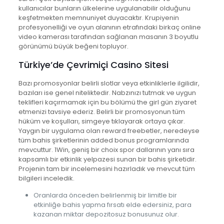
kullanıcılar bunların ülkelerine uygulanabilir olduğunu
keşfetmekten memnuniyet duyacaktır. Krupiyenin
profesyonelliği ve oyun alanının etrafındaki birkaç online
video kamerası tarafından sağlanan masanın 3 boyutlu
görünümü büyük beğeni topluyor.
Türkiye’de Çevrimiçi Casino Sitesi
Bazı promosyonlar belirli slotlar veya etkinliklerle ilgilidir,
bazıları ise genel niteliktedir. Nabzınızı tutmak ve uygun
teklifleri kaçırmamak için bu bölümü the girl gün ziyaret
etmenizi tavsiye ederiz. Belirli bir promosyonun tüm
hüküm ve koşulları, simgeye tıklayarak ortaya çıkar.
Yaygın bir uygulama olan reward freebetler, neredeyse
tüm bahis şirketlerinin added bonus programlarında
mevcuttur. 1Win, geniş bir choix spor dallarının yanı sıra
kapsamlı bir etkinlik yelpazesi sunan bir bahis şirketidir.
Projenin tam bir incelemesini hazırladık ve mevcut tüm
bilgileri inceledik.
Oranlarda önceden belirlenmiş bir limitle bir
etkinliğe bahis yapma fırsatı elde edersiniz, para
kazanan miktar depozitosuz bonusunuz olur.