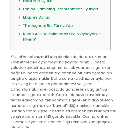
Nasıl Para Çekilir
Lobide Gambling Establishment Oyunları
Ekspres Bonus
“Throughout Bet Türkiye’de
Kripto Afin De Kullanarak Oyun Oynayabilir
Miyim?
Kişisel hesabınızdaki boş alanları doldurarak zaman
kaybetmeden oynamaya başlayabilirsiniz. E-posta
yoluyla kaydolmayı seçerseniz, tek yapmanız gereken
doğru e-posta adresinizi girmek ve oturum açmak için
bir şifre oluşturmaktır. Daha sonra kaydınızı onaylamak
için sizing bir e-posta gönderilecek ve işlemi
tamamlamak için e-postada gönderilen bağlantıya
tıklamanız gerekecektir. Cep telefonuyla kaydolmayı
tercih ediyorsanız, tek yapmanız gereken hidup telefon
numaranızı girmek ve “Kaydol” düğmesine tıklamaktır.
Bundan sonra kişisel hesabınıza erişmek için kullanıcı adı
ve şifre içeren bir SMS gönderilecektir. Casino, online
sinema ve yatırım hizmetleri” “şirketin oldukça gelişmiş
alanlarıdır.