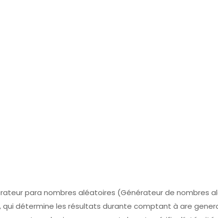
ateur para nombres aléatoires (Générateur de nombres aléa
 qui détermine les résultats durante comptant à are generall