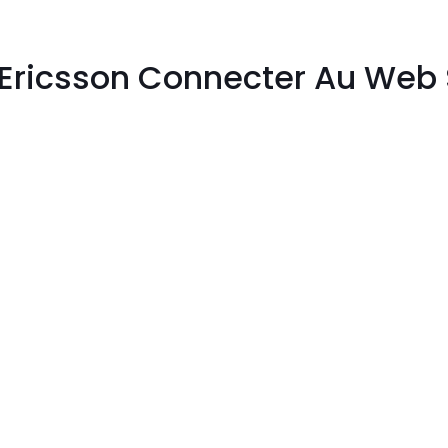
Ericsson Connecter Au Web S