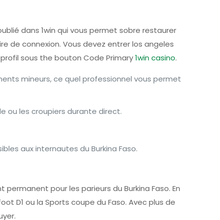
 oublié dans 1win qui vous permet sobre restaurer
laire de connexion. Vous devez entrer los angeles
 profil sous the bouton Code Primary
1win casino
.
ments mineurs, ce quel professionnel vous permet
ou les croupiers durante direct.
sibles aux internautes du Burkina Faso.
nt permanent pour les parieurs du Burkina Faso. En
oot D1 ou la Sports coupe du Faso. Avec plus de
uyer.