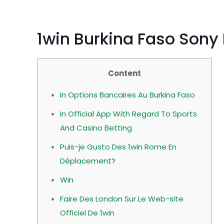
1win Burkina Faso Sony 
Content
In Options Bancaires Au Burkina Faso
In Official App With Regard To Sports
And Casino Betting
Puis-je Gusto Des 1win Rome En
Déplacement?
Win
Faire Des London Sur Le Web-site
Officiel De 1win