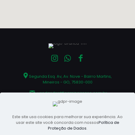
Este site usa cookies para melhorar sua experiência. Ao
Segunda Esq. Av, Av. Nove - Bairro Martins,
usar este site você concorda com nossos
Política de
Mineiros - GO, 75830-000
Proteção de Dados
.
vendas@retificamineirense.com.br