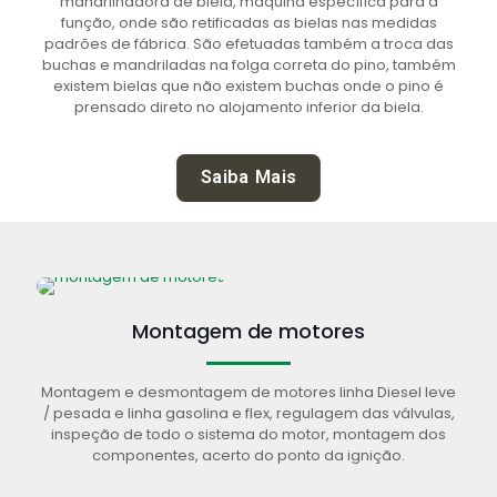
mandrilhadora de biela, máquina específica para a
função, onde são retificadas as bielas nas medidas
padrões de fábrica. São efetuadas também a troca das
buchas e mandriladas na folga correta do pino, também
existem bielas que não existem buchas onde o pino é
prensado direto no alojamento inferior da biela.
Saiba Mais
Montagem de motores
Montagem e desmontagem de motores linha Diesel leve
/ pesada e linha gasolina e flex, regulagem das válvulas,
inspeção de todo o sistema do motor, montagem dos
componentes, acerto do ponto da ignição.