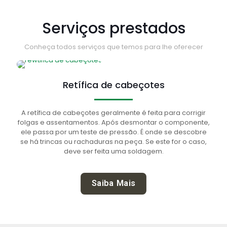
Serviços prestados
Conheça todos serviços que temos para lhe oferecer
Retífica de cabeçotes
A retífica de cabeçotes geralmente é feita para corrigir
folgas e assentamentos. Após desmontar o componente,
ele passa por um teste de pressão. É onde se descobre
se há trincas ou rachaduras na peça. Se este for o caso,
deve ser feita uma soldagem.
Saiba Mais